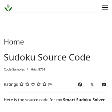
Home
Sudoku Source Code
Code Samples
Hits: 8761
Ratings
(0)
Here is the source code for my
Smart Sudoku Solver
.