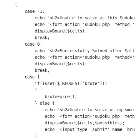
    {
        case -1:
            echo "<h2>Unable to solve as this Sudoku h
            echo "<form action='sudoku.php' method='po
            displayBoard($cells);
            break;
        case 0:
            echo "<h2>Successfully Solved after $attem
            echo "<form action='sudoku.php' method='po
            displayBoard($cells);
            break;
        case 1:
            if(isset($_REQUEST['brute']))
            {
                bruteForce();
            } else {
                echo "<h2>Unable to solve using smart 
                echo "<form action='sudoku.php' method
                displayBoard($cells,$possibles);
                echo "<input type='submit' name='brute
            }