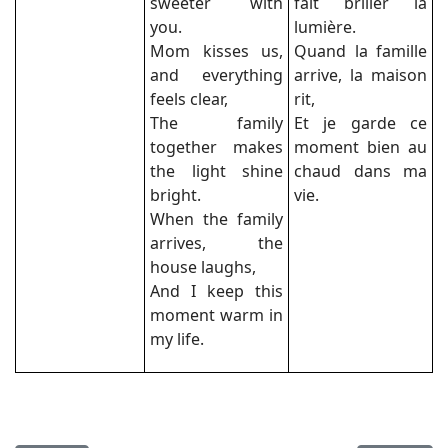
sweeter with
fait briller la
you.
lumière.
Mom kisses us,
Quand la famille
and everything
arrive, la maison
feels clear,
rit,
The family
Et je garde ce
together makes
moment bien au
the light shine
chaud dans ma
bright.
vie.
When the family
arrives, the
house laughs,
And I keep this
moment warm in
my life.