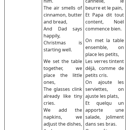
him.
cannelle, le
The air smells of
beurre et le pain,
cinnamon, butter
Et Papa dit tout
and bread,
content, Noël
And Dad says
commence bien.
happily,
On met la table
Christmas is
ensemble, on
starting well.
place les petits,
We set the table
Les verres tintent
together, we
déjà, comme de
place the little
petits cris.
ones,
On ajoute les
The glasses clink
serviettes, on
already like tiny
ajuste les plats,
cries.
Et quelqu un
We add the
apporte une
napkins, we
salade, joliment
adjust the dishes,
dans ses bras.