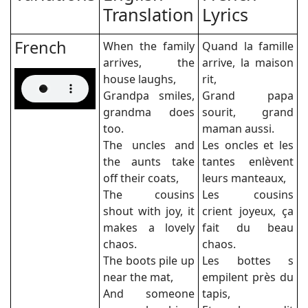
Translation
Lyrics
French
When the family
Quand la famille
arrives, the
arrive, la maison
house laughs,
rit,
Grandpa smiles,
Grand papa
grandma does
sourit, grand
too.
maman aussi.
The uncles and
Les oncles et les
the aunts take
tantes enlèvent
off their coats,
leurs manteaux,
The cousins
Les cousins
shout with joy, it
crient joyeux, ça
makes a lovely
fait du beau
chaos.
chaos.
The boots pile up
Les bottes s
near the mat,
empilent près du
And someone
tapis,